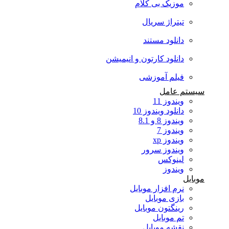
موزیک بی کلام
تیتراژ سریال
دانلود مستند
دانلود کارتون و انیمیشن
فیلم آموزشی
سیستم عامل
ویندوز 11
دانلود ویندوز 10
ویندوز 8 و 8.1
ویندوز 7
ویندوز xp
ویندوز سرور
لینوکس
ویندوز
موبایل
نرم افزار موبایل
بازی موبایل
رینگتون موبایل
تم موبایل
نقشه موبایل