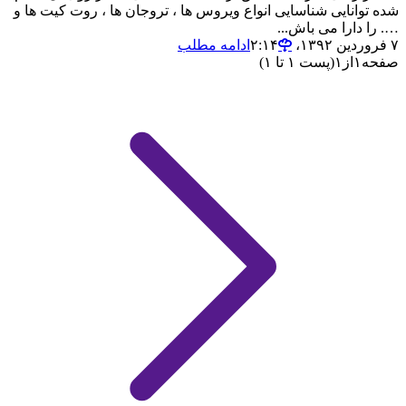
شده توانایی شناسایی انواع ویروس ها ، تروجان ها ، روت کیت ها و
…. را دارا می باش...
۷ فروردین ۱۳۹۲،‏ ۲:۱۴
ادامه مطلب
صفحه
۱
از
۱
(پست ۱ تا ۱)