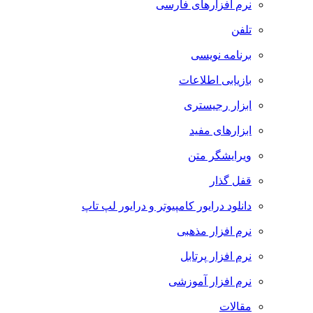
نرم افزارهای فارسی
تلفن
برنامه نویسی
بازیابی اطلاعات
ابزار رجیستری
ابزارهای مفید
ویرایشگر متن
قفل گذار
دانلود درایور کامپیوتر و درایور لپ تاپ
نرم افزار مذهبی
نرم افزار پرتابل
نرم افزار آموزشی
مقالات