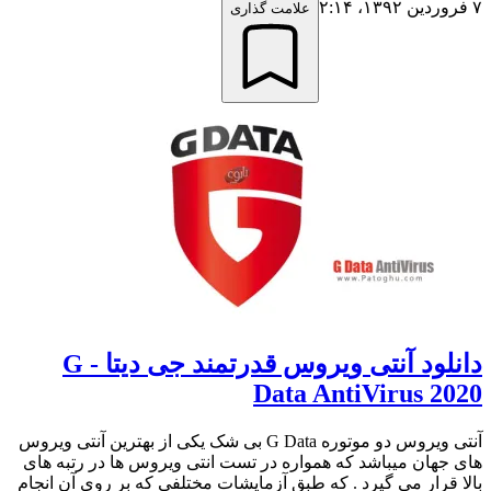
۷ فروردین ۱۳۹۲،‏ ۲:۱۴
علامت گذاری
دانلود آنتی ویروس قدرتمند جی دیتا - G
Data AntiVirus 2020
آنتی ویروس دو موتوره G Data بی شک یکی از بهترین آنتی ویروس
های جهان میباشد که همواره در تست انتی ویروس ها در رتبه های
بالا قرار می گیرد . که طبق آزمایشات مختلفی که بر روی آن انجام