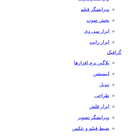
ویرایشگر فیلم
پخش صوت
ابزار سی دی
ابزار رایت
گرافیک
پلاگین نرم افزارها
انیمیشن
تبدیل
طراحی
ابزار فلش
ویرایشگر تصویر
ضبط فيلم و عكس