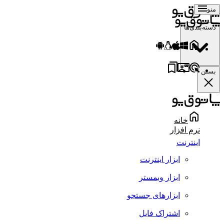
منو
دسته‌بندی‌ها
بستن
خانه
نرم افزار
اینترنت
ابزار اینترنت
ابزار وبمستر
ابزارهای جستجو
اشتراک فایل