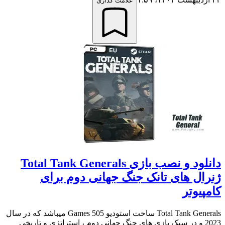
علامت گذاری
دانلود و نصب بازی Total Tank Generals
ژنرال های تانک جنگ جهانی دوم برای
کامپیوتر
Total Tank Generals ساخت استودیو 505 Games میباشد که در سال
2023 و در سبک بازی های جنگ جهانی دوم ، استراتژی و تاریخی