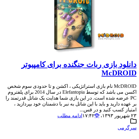
دانلود بازی ربات جنگنده برای کامپیوتر
McDROID
McDROID نام بازی استراتژیکی ، اکشن و تا حدودی سوم شخص
اکسن می باشد که توسط Elefantopia در سال 2014 برای پلفتروم
PC عرضه شده است. در این بازی شما هدایت یک شاتل قدرتمند را
بر عهده دارید و باید با این شاتل به نبر با دشمنان خود بپردازید ،
امتیاز کسب کنید و در قس...
۲۳ شهریور ۱۳۹۳،‏ ۱۷:۴۲
ادامه مطلب
سرگرمی