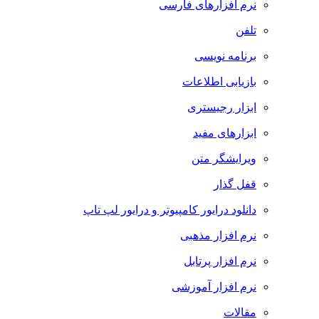
نرم افزارهای فارسی
تلفن
برنامه نویسی
بازیابی اطلاعات
ابزار رجیستری
ابزارهای مفید
ویرایشگر متن
قفل گذار
دانلود درایور کامپیوتر و درایور لپ تاپ
نرم افزار مذهبی
نرم افزار پرتابل
نرم افزار آموزشی
مقالات