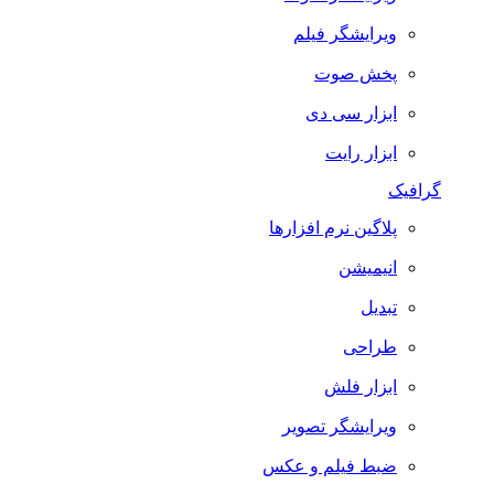
ویرایشگر فیلم
پخش صوت
ابزار سی دی
ابزار رایت
گرافیک
پلاگین نرم افزارها
انیمیشن
تبدیل
طراحی
ابزار فلش
ویرایشگر تصویر
ضبط فيلم و عكس