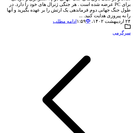
برای PC عرضه شده است . هر جنگی ژنرال های خود را دارد. در
طول جنگ جهانی دوم فرماندهی یک ارتش را بر عهده بگیرید و آنها
را به پیروزی هدایت کنید. ...
۲۴ اردیبهشت ۱۴۰۲،‏ ۱:۵۹
ادامه مطلب
سرگرمی