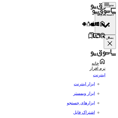
منو
دسته‌بندی‌ها
بستن
خانه
نرم افزار
اینترنت
ابزار اینترنت
ابزار وبمستر
ابزارهای جستجو
اشتراک فایل