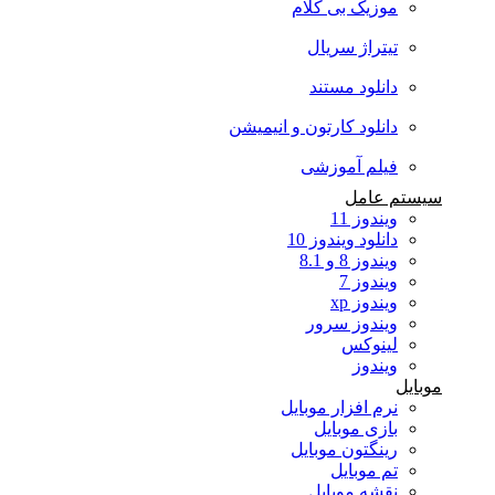
موزیک بی کلام
تیتراژ سریال
دانلود مستند
دانلود کارتون و انیمیشن
فیلم آموزشی
سیستم عامل
ویندوز 11
دانلود ویندوز 10
ویندوز 8 و 8.1
ویندوز 7
ویندوز xp
ویندوز سرور
لینوکس
ویندوز
موبایل
نرم افزار موبایل
بازی موبایل
رینگتون موبایل
تم موبایل
نقشه موبایل