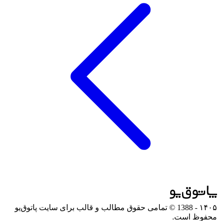
۱۴۰۵
- 1388 © تمامی حقوق مطالب و قالب برای سایت پاتوق‌یو
محفوظ است.