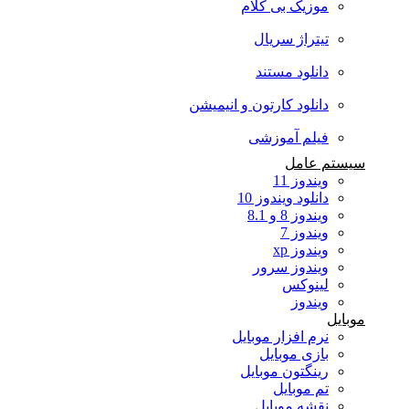
موزیک بی کلام
تیتراژ سریال
دانلود مستند
دانلود کارتون و انیمیشن
فیلم آموزشی
سیستم عامل
ویندوز 11
دانلود ویندوز 10
ویندوز 8 و 8.1
ویندوز 7
ویندوز xp
ویندوز سرور
لینوکس
ویندوز
موبایل
نرم افزار موبایل
بازی موبایل
رینگتون موبایل
تم موبایل
نقشه موبایل