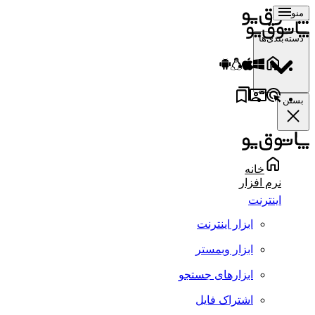
منو
دسته‌بندی‌ها
بستن
خانه
نرم افزار
اینترنت
ابزار اینترنت
ابزار وبمستر
ابزارهای جستجو
اشتراک فایل