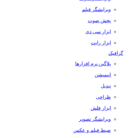
ویرایشگر فیلم
پخش صوت
ابزار سی دی
ابزار رایت
گرافیک
پلاگین نرم افزارها
انیمیشن
تبدیل
طراحی
ابزار فلش
ویرایشگر تصویر
ضبط فيلم و عكس