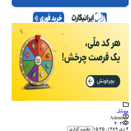
موبایل
Admin
۴۰۲
۴ دی ۱۳۸۹،‏ ۱۵:۳۵
علامت گذاری