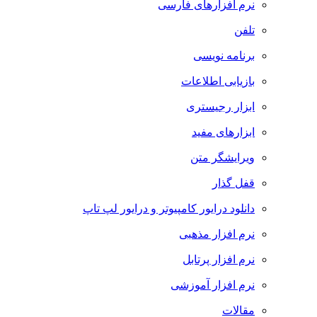
نرم افزارهای فارسی
تلفن
برنامه نویسی
بازیابی اطلاعات
ابزار رجیستری
ابزارهای مفید
ویرایشگر متن
قفل گذار
دانلود درایور کامپیوتر و درایور لپ تاپ
نرم افزار مذهبی
نرم افزار پرتابل
نرم افزار آموزشی
مقالات