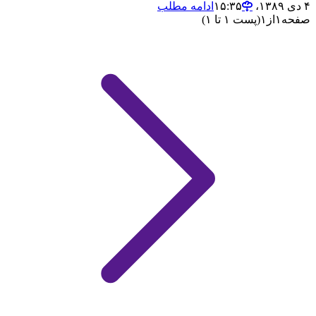
۴ دی ۱۳۸۹،‏ ۱۵:۳۵
ادامه مطلب
صفحه
۱
از
۱
(پست ۱ تا ۱)