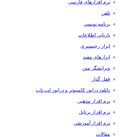
نرم افزارهای فارسی
تلفن
برنامه نویسی
بازیابی اطلاعات
ابزار رجیستری
ابزارهای مفید
ویرایشگر متن
قفل گذار
دانلود درایور کامپیوتر و درایور لپ تاپ
نرم افزار مذهبی
نرم افزار پرتابل
نرم افزار آموزشی
مقالات