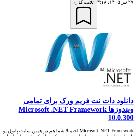
۲۷ تیر ۱۴۰۵،‏ ۳:۱۸
علامت گذاری
دانلود دات نت فریم ورک برای تمامی
ویندوزها Microsoft .NET Framework
10.0.300
Microsoft .NET Framework احتمالا شما هم در همین سایت پاتوق یو