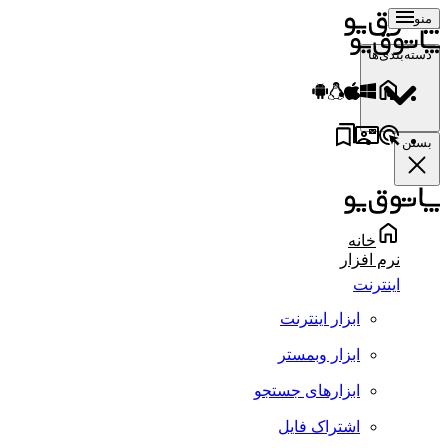
منو
دسته‌بندی‌ها
بستن
خانه
نرم افزار
اینترنت
ابزار اینترنت
ابزار وبمستر
ابزارهای جستجو
اشتراک فایل