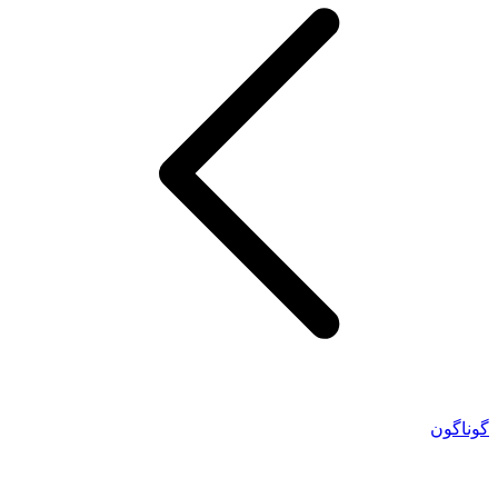
گوناگون