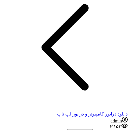
دانلود درایور کامپیوتر و درایور لپ تاپ
admin
۶٬۱۵۳