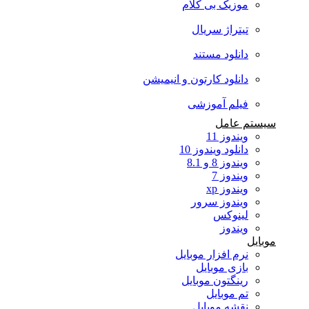
موزیک بی کلام
تیتراژ سریال
دانلود مستند
دانلود کارتون و انیمیشن
فیلم آموزشی
سیستم عامل
ویندوز 11
دانلود ویندوز 10
ویندوز 8 و 8.1
ویندوز 7
ویندوز xp
ویندوز سرور
لینوکس
ویندوز
موبایل
نرم افزار موبایل
بازی موبایل
رینگتون موبایل
تم موبایل
نقشه موبایل