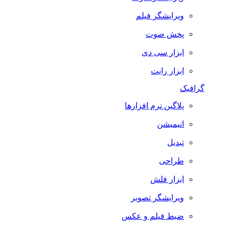
ویرایشگر فیلم
پخش صوت
ابزار سی دی
ابزار رایت
گرافیک
پلاگین نرم افزارها
انیمیشن
تبدیل
طراحی
ابزار فلش
ویرایشگر تصویر
ضبط فيلم و عكس