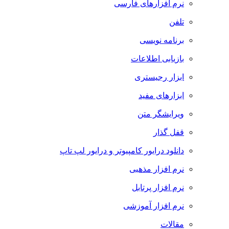
نرم افزارهای فارسی
تلفن
برنامه نویسی
بازیابی اطلاعات
ابزار رجیستری
ابزارهای مفید
ویرایشگر متن
قفل گذار
دانلود درایور کامپیوتر و درایور لپ تاپ
نرم افزار مذهبی
نرم افزار پرتابل
نرم افزار آموزشی
مقالات