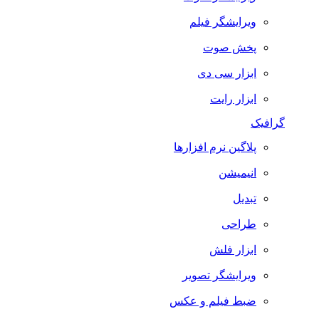
ویرایشگر فیلم
پخش صوت
ابزار سی دی
ابزار رایت
گرافیک
پلاگین نرم افزارها
انیمیشن
تبدیل
طراحی
ابزار فلش
ویرایشگر تصویر
ضبط فيلم و عكس