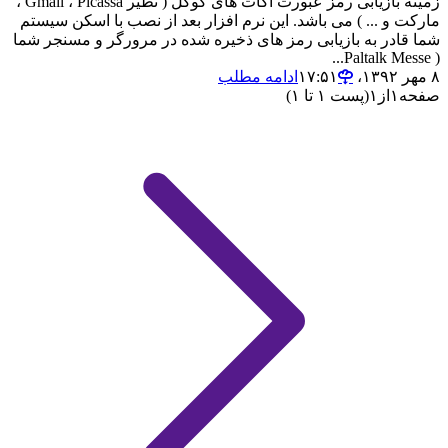
زمینه بازیابی رمز عبورت اکات های گوگل ( نظیر Gmail ، Picassa ،
مارکت و ... ) می باشد. این نرم افزار بعد از نصب با اسکن سیستم
شما قادر به بازیابی رمز های ذخیره شده در مرورگر و مسنجر شما
( Paltalk Messe...
۸ مهر ۱۳۹۲،‏ ۱۷:۵۱
ادامه مطلب
صفحه
۱
از
۱
(پست ۱ تا ۱)