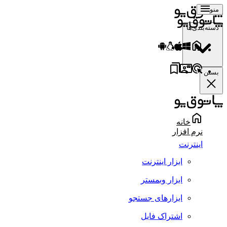
منو
دسته‌بندی‌ها
بستن
خانه
نرم افزار
اینترنت
ابزار اینترنت
ابزار وبمستر
ابزارهای جستجو
اشتراک فایل