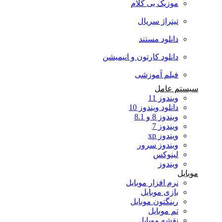
موزیک بی کلام
تیتراژ سریال
دانلود مستند
دانلود کارتون و انیمیشن
فیلم آموزشی
سیستم عامل
ویندوز 11
دانلود ویندوز 10
ویندوز 8 و 8.1
ویندوز 7
ویندوز xp
ویندوز سرور
لینوکس
ویندوز
موبایل
نرم افزار موبایل
بازی موبایل
رینگتون موبایل
تم موبایل
نقشه موبایل