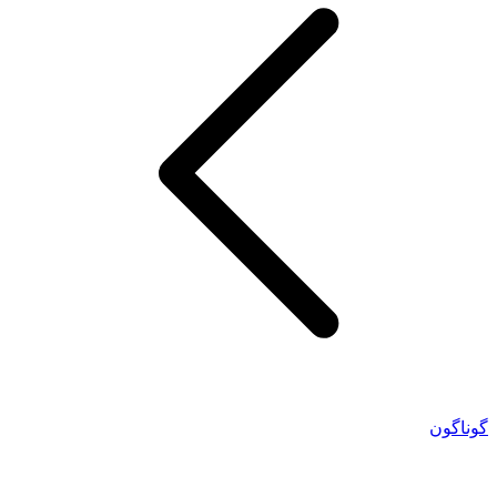
گوناگون