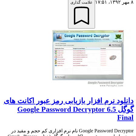
۸ مهر ۱۳۹۲،‏ ۱۷:۵۱
علامت گذاری
دانلود نرم افزار بازیابی رمز عبور اکانت های
گوگل Google Password Decryptor 6.5
Final
Google Password Decryptor نام نرم افزاری کم حجم و مفید در