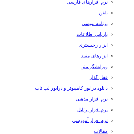
نرم افزارهای فارسی
تلفن
برنامه نویسی
بازیابی اطلاعات
ابزار رجیستری
ابزارهای مفید
ویرایشگر متن
قفل گذار
دانلود درایور کامپیوتر و درایور لپ تاپ
نرم افزار مذهبی
نرم افزار پرتابل
نرم افزار آموزشی
مقالات