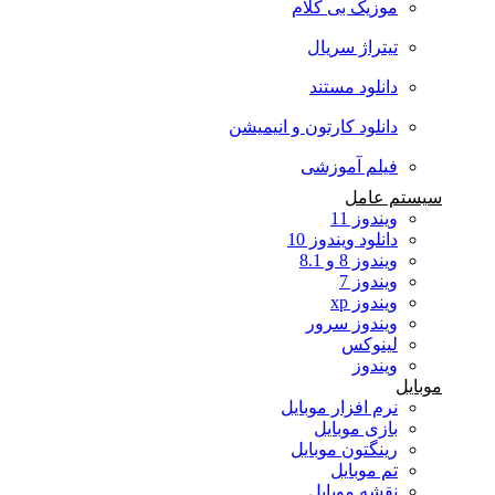
موزیک بی کلام
تیتراژ سریال
دانلود مستند
دانلود کارتون و انیمیشن
فیلم آموزشی
سیستم عامل
ویندوز 11
دانلود ویندوز 10
ویندوز 8 و 8.1
ویندوز 7
ویندوز xp
ویندوز سرور
لینوکس
ویندوز
موبایل
نرم افزار موبایل
بازی موبایل
رینگتون موبایل
تم موبایل
نقشه موبایل