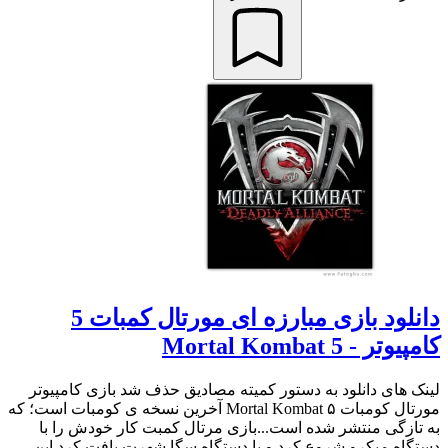
دانلود بازی مبارزه ای مورتال کمبات 5
کامپیوتر - Mortal Kombat 5
لینک های دانلود به دستور کمیته مصادیق حذف شد بازی کامپیوتر
مورتال کومبات ۵ Mortal Kombat آخرین نسخه ی کومبات است؛ که
به تازگی منتشر شده است...بازی مرتال کمبت کار خودش را با
دستگاه میکرو شروع کرد و با دستگاه سگا شهرت یافت کرد.این