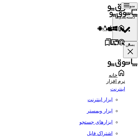
منو
دسته‌بندی‌ها
بستن
خانه
نرم افزار
اینترنت
ابزار اینترنت
ابزار وبمستر
ابزارهای جستجو
اشتراک فایل