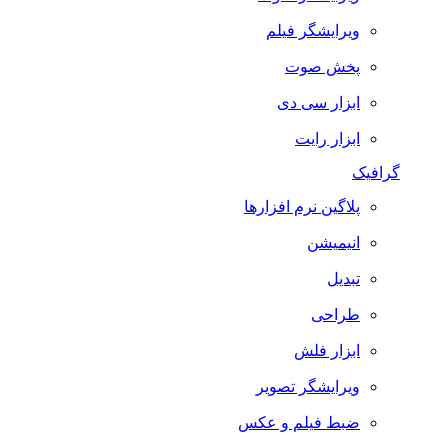
ویرایشگر فیلم
پخش صوت
ابزار سی دی
ابزار رایت
گرافیک
پلاگین نرم افزارها
انیمیشن
تبدیل
طراحی
ابزار فلش
ویرایشگر تصویر
ضبط فيلم و عكس