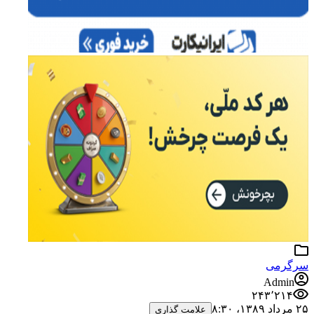
سرگرمی
Admin
۲۴۳٬۲۱۴
۲۵ مرداد ۱۳۸۹،‏ ۸:۳۰
علامت گذاری