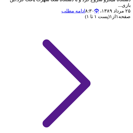
بازی...
۲۵ مرداد ۱۳۸۹،‏ ۸:۳۰
ادامه مطلب
صفحه
۱
از
۱
(پست ۱ تا ۱)